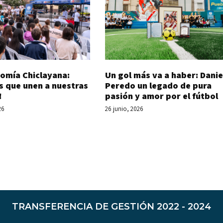
Un gol más va a haber: Danie
omía Chiclayana:
Peredo un legado de pura
s que unen a nuestras
pasión y amor por el fútbol
!
26 junio, 2026
26
TRANSFERENCIA DE GESTIÓN 2022 - 2024