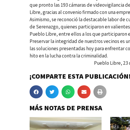
que pronto las 193 cámaras de videovigilancia de
Libre, gracias al convenio firmado con una empr
Asimismo, se reconoció la destacable labor de cu
de Serenazgo, quienes participaron en valientes
Pueblo Libre, entre ellos a los que participaron e
Preservar la integridad de nuestros vecinos es u
las soluciones presentadas hoy para enfrentar c
hito en la lucha contra la criminalidad.
Pueblo Libre, 23 de agost
¡COMPARTE ESTA PUBLICACIÓN
MÁS NOTAS DE PRENSA