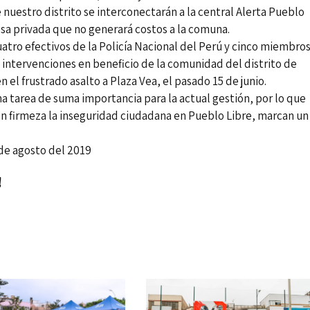
 nuestro distrito se interconectarán a la central Alerta Pueblo
esa privada que no generará costos a la comuna.
atro efectivos de la Policía Nacional del Perú y cinco miembro
 intervenciones en beneficio de la comunidad del distrito de
n el frustrado asalto a Plaza Vea, el pasado 15 de junio.
na tarea de suma importancia para la actual gestión, por lo que
on firmeza la inseguridad ciudadana en Pueblo Libre, marcan un
o del 2019
!