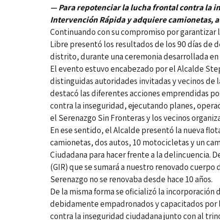
—
Para repotenciar la lucha frontal contra la
Intervención Rápida y adquiere camionetas, a
Continuando con su compromiso por garantizar l
Libre presentó los resultados de los 90 días de
distrito, durante una ceremonia desarrollada en l
El evento estuvo encabezado por el Alcalde Step
distinguidas autoridades invitadas y vecinos de
destacó las diferentes acciones emprendidas por 
contra la inseguridad, ejecutando planes, operac
el Serenazgo Sin Fronteras y los vecinos organiz
En ese sentido, el Alcalde presentó la nueva flo
camionetas, dos autos, 10 motocicletas y un cam
Ciudadana para hacer frente a la delincuencia. 
(GIR) que se sumará a nuestro renovado cuerpo 
Serenazgo no se renovaba desde hace 10 años.
De la misma forma se oficializó la incorporación 
debidamente empadronados y capacitados por la 
contra la inseguridad ciudadana junto con al trin