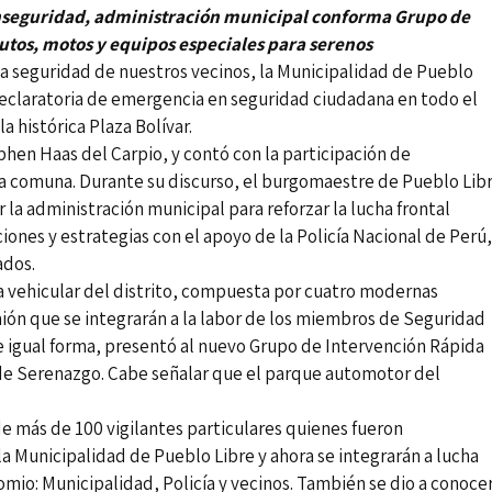
 inseguridad, administración municipal conforma Grupo de
utos, motos y equipos especiales para serenos
a seguridad de nuestros vecinos, la Municipalidad de Pueblo
 declaratoria de emergencia en seguridad ciudadana en todo el
a histórica Plaza Bolívar.
hen Haas del Carpio, y contó con la participación de
 la comuna. Durante su discurso, el burgomaestre de Pueblo Lib
la administración municipal para reforzar la lucha frontal
iones y estrategias con el apoyo de la Policía Nacional de Perú,
ados.
ta vehicular del distrito, compuesta por cuatro modernas
ión que se integrarán a la labor de los miembros de Seguridad
De igual forma, presentó al nuevo Grupo de Intervención Rápida
de Serenazgo. Cabe señalar que el parque automotor del
de más de 100 vigilantes particulares quienes fueron
Municipalidad de Pueblo Libre y ahora se integrarán a lucha
omio: Municipalidad, Policía y vecinos. También se dio a conoce