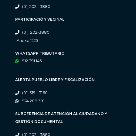
(01) 202 - 3880
PARTICIPACIÓN VECINAL
(01) 202-3880
Anexo 1225
WHATSAPP TRIBUTARIO
912 391 145
ALERTA PUEBLO LIBRE Y FISCALIZACIÓN
(01) 319 - 3160
974 288 391
SUBGERENCIA DE ATENCIÓN AL CIUDADANO Y
GESTIÓN DOCUMENTAL
(01) 202 - 3880