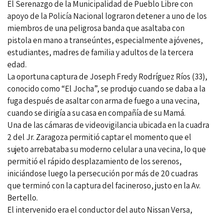
El Serenazgo de la Municipalidad de Pueblo Libre con
apoyo de la Policía Nacional lograron detener a uno de los
miembros de una peligrosa banda que asaltaba con
pistola en mano a transeúntes, especialmente a jóvenes,
estudiantes, madres de familia y adultos de la tercera
edad.
La oportuna captura de Joseph Fredy Rodríguez Ríos (33),
conocido como “El Jocha”, se produjo cuando se daba a la
fuga después de asaltar con arma de fuego a una vecina,
cuando se dirigía a su casa en compañía de su Mamá.
Una de las cámaras de videovigilancia ubicada en la cuadra
2 del Jr. Zaragoza permitió captar el momento que el
sujeto arrebataba su moderno celular a una vecina, lo que
permitió el rápido desplazamiento de los serenos,
iniciándose luego la persecución por más de 20 cuadras
que terminó con la captura del facineroso, justo en la Av.
Bertello.
El intervenido era el conductor del auto Nissan Versa,