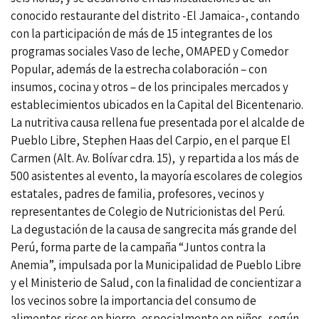
conocido restaurante del distrito -El Jamaica-, contando
con la participación de más de 15 integrantes de los
programas sociales Vaso de leche, OMAPED y Comedor
Popular, además de la estrecha colaboración – con
insumos, cocina y otros – de los principales mercados y
establecimientos ubicados en la Capital del Bicentenario.
La nutritiva causa rellena fue presentada por el alcalde de
Pueblo Libre, Stephen Haas del Carpio, en el parque El
Carmen (Alt. Av. Bolívar cdra. 15), y repartida a los más de
500 asistentes al evento, la mayoría escolares de colegios
estatales, padres de familia, profesores, vecinos y
representantes de Colegio de Nutricionistas del Perú.
La degustación de la causa de sangrecita más grande del
Perú, forma parte de la campaña “Juntos contra la
Anemia”, impulsada por la Municipalidad de Pueblo Libre
y el Ministerio de Salud, con la finalidad de concientizar a
los vecinos sobre la importancia del consumo de
alimentos ricos en hierro, especialmente en niños, según