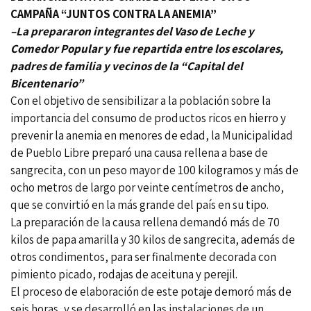
CAMPAÑA “JUNTOS CONTRA LA ANEMIA”
–La prepararon integrantes del Vaso de Leche y
Comedor Popular y fue repartida entre los escolares,
padres de familia y vecinos de la “Capital del
Bicentenario”
Con el objetivo de sensibilizar a la población sobre la
importancia del consumo de productos ricos en hierro y
prevenir la anemia en menores de edad, la Municipalidad
de Pueblo Libre preparó una causa rellena a base de
sangrecita, con un peso mayor de 100 kilogramos y más de
ocho metros de largo por veinte centímetros de ancho,
que se convirtió en la más grande del país en su tipo.
La preparación de la causa rellena demandó más de 70
kilos de papa amarilla y 30 kilos de sangrecita, además de
otros condimentos, para ser finalmente decorada con
pimiento picado, rodajas de aceituna y perejil.
El proceso de elaboración de este potaje demoró más de
seis horas, y se desarrolló en las instalaciones de un