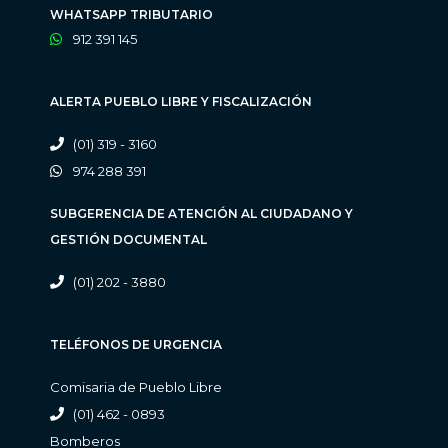
WHATSAPP TRIBUTARIO
912 391 145
ALERTA PUEBLO LIBRE Y FISCALIZACIÓN
(01) 319 - 3160
974 288 391
SUBGERENCIA DE ATENCIÓN AL CIUDADANO Y
GESTIÓN DOCUMENTAL
(01) 202 - 3880
TELÉFONOS DE URGENCIA
Comisaria de Pueblo Libre
(01) 462 - 0893
Bomberos