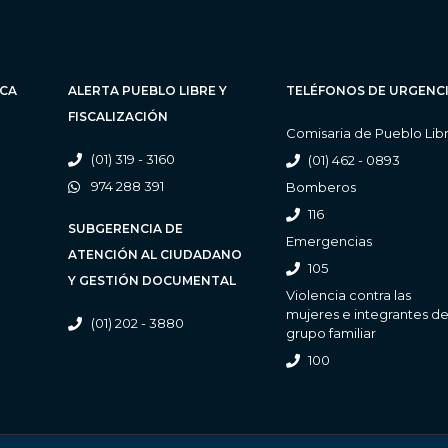
ICA
ALERTA PUEBLO LIBRE Y
TELÉFONOS DE URGENC
FISCALIZACIÓN
Comisaria de Pueblo Lib
(01) 319 - 3160
(01) 462 - 0893
974 288 391
Bomberos
116
SUBGERENCIA DE
Emergencias
ATENCIÓN AL CIUDADANO
105
Y GESTIÓN DOCUMENTAL
Violencia contra las
mujeres e integrantes de
(01) 202 - 3880
grupo familiar
100