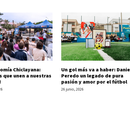
Un gol más va a haber: Danie
omía Chiclayana:
Peredo un legado de pura
s que unen a nuestras
pasión y amor por el fútbol
!
26 junio, 2026
26