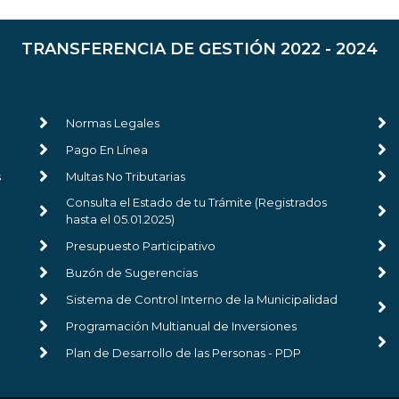
TRANSFERENCIA DE GESTIÓN 2022 - 2024
Normas Legales
Pago En Línea
s
Multas No Tributarias
Consulta el Estado de tu Trámite (Registrados
hasta el 05.01.2025)
Presupuesto Participativo
Buzón de Sugerencias
Sistema de Control Interno de la Municipalidad
Programación Multianual de Inversiones
Plan de Desarrollo de las Personas - PDP