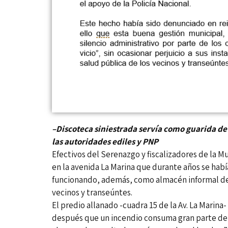
–Discoteca siniestrada servía como guarida d
las autoridades ediles y PNP
Efectivos del Serenazgo y fiscalizadores de la 
en la avenida La Marina que durante años se había
funcionando, además, como almacén informal de 
vecinos y transeúntes.
El predio allanado -cuadra 15 de la Av. La Marin
después que un incendio consuma gran parte de s