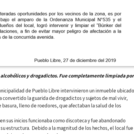
e alcohólicos y drogadictos. Fue completamente limpiada por
Municipalidad de Pueblo Libre intervinieron un inmueble ubicad
 convertido la guarida de drogadictos y sujetos de mal vivir,
basura, lleno de roedores, que afectaban la salud de los
a- en sus inicios funcionaba como discoteca y fue abandonado
u estructura. Debido a la magnitud de los hechos, el local fue