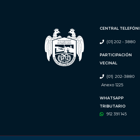
CENTRAL TELEFÓN
(01) 202 - 3880
PARTICIPACIÓN
VECINAL
(01) 202-3880
Anexo 1225
WHATSAPP
TRIBUTARIO
912 391 145