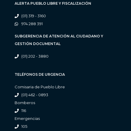
ALERTA PUEBLO LIBRE Y FISCALIZACIÓN
(01) 319 - 3160
974 288 391
SUBGERENCIA DE ATENCIÓN AL CIUDADANO Y
GESTIÓN DOCUMENTAL
(01) 202 - 3880
TELÉFONOS DE URGENCIA
Comisaria de Pueblo Libre
(01) 462 - 0893
Bomberos
116
Emergencias
105