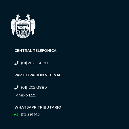
CENTRAL TELEFÓNICA
(01) 202 - 3880
PARTICIPACIÓN VECINAL
(01) 202-3880
Anexo 1225
WHATSAPP TRIBUTARIO
912 391 145