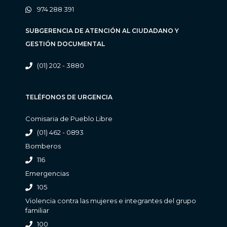
974 288 391
SUBGERENCIA DE ATENCIÓN AL CIUDADANO Y
GESTIÓN DOCUMENTAL
(01) 202 - 3880
TELÉFONOS DE URGENCIA
Comisaria de Pueblo Libre
(01) 462 - 0893
Bomberos
116
Emergencias
105
Violencia contra las mujeres e integrantes del grupo
familiar
100