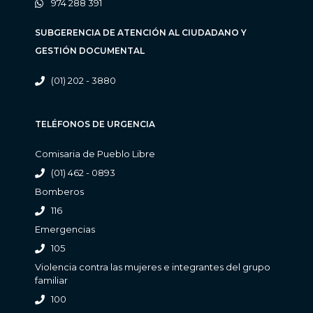
974 288 391
SUBGERENCIA DE ATENCIÓN AL CIUDADANO Y
GESTIÓN DOCUMENTAL
(01) 202 - 3880
TELÉFONOS DE URGENCIA
Comisaria de Pueblo Libre
(01) 462 - 0893
Bomberos
116
Emergencias
105
Violencia contra las mujeres e integrantes del grupo
familiar
100