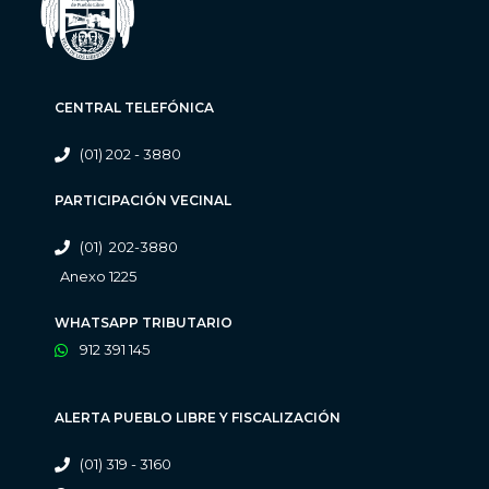
CENTRAL TELEFÓNICA
(01) 202 - 3880
PARTICIPACIÓN VECINAL
(01) 202-3880
Anexo 1225
WHATSAPP TRIBUTARIO
912 391 145
ALERTA PUEBLO LIBRE Y FISCALIZACIÓN
(01) 319 - 3160