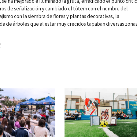
 se ha mejorado e iluminado la gruta, erradicado el punto críti
eros de señalización y cambiado el tótem con el nombre del
jismo con la siembra de flores y plantas decorativas, la
poda de árboles que al estar muy crecidos tapaban diversas zona
!