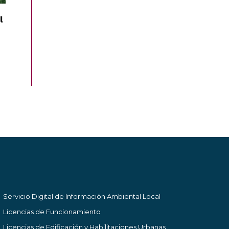
l
Servicio Digital de Información Ambiental Local
Licencias de Funcionamiento
Licencias de Edificación y Habilitaciones Urbanas