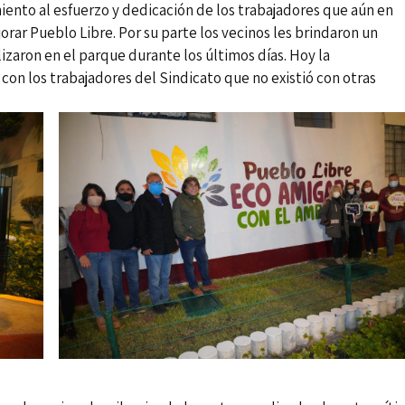
miento al esfuerzo y dedicación de los trabajadores que aún en
rar Pueblo Libre. Por su parte los vecinos les brindaron un
lizaron en el parque durante los últimos días. Hoy la
n los trabajadores del Sindicato que no existió con otras