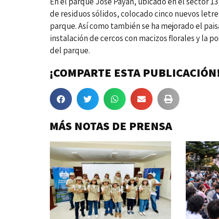
En el parque José Payán, ubicado en el sector 13,
de residuos sólidos, colocado cinco nuevos letr
parque. Así como también se ha mejorado el paisa
instalación de cercos con macizos florales y la 
del parque.
¡COMPARTE ESTA PUBLICACIÓN
MÁS NOTAS DE PRENSA