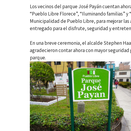
Los vecinos del parque José Payán cuentan ahor
“Pueblo Libre Florece”, “Iluminando familias” 
Municipalidad de Pueblo Libre, para mejorar las á
entregado para el disfrute, seguridad y entreteni
En una breve ceremonia, el alcalde Stephen Haas
agradecieron contar ahora con mayor seguridad g
parque.