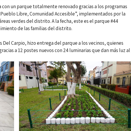
a con un parque totalmente renovado gracias a los programas
y “Pueblo Libre, Comunidad Accesible”, implementados por la
reas verdes del distrito. A la fecha, este es el parque #44
miento de las familias del distrito.
 Del Carpio, hizo entrega del parque a los vecinos, quienes
racias a 12 postes nuevos con 24 luminarias que dan más luz al