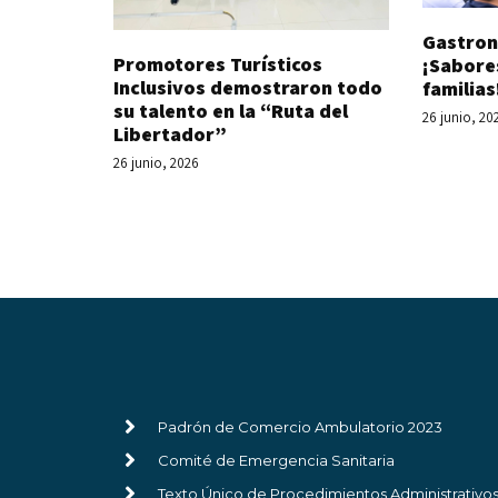
Gastron
Promotores Turísticos
¡Sabore
Inclusivos demostraron todo
familias
su talento en la “Ruta del
26 junio, 20
Libertador”
26 junio, 2026
Padrón de Comercio Ambulatorio 2023
Comité de Emergencia Sanitaria
Texto Único de Procedimientos Administrativo