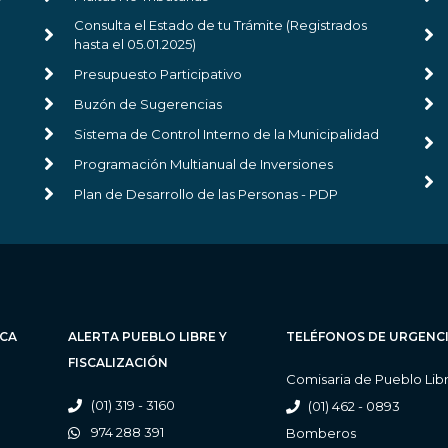
Consulta el Estado de tu Trámite (Registrados
hasta el 05.01.2025)
Presupuesto Participativo
Buzón de Sugerencias
Sistema de Control Interno de la Municipalidad
Programación Multianual de Inversiones
Plan de Desarrollo de las Personas - PDP
ICA
ALERTA PUEBLO LIBRE Y
TELÉFONOS DE URGENC
FISCALIZACIÓN
Comisaria de Pueblo Lib
(01) 319 - 3160
(01) 462 - 0893
974 288 391
Bomberos