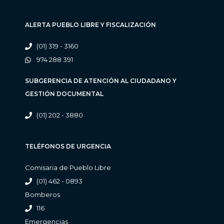
ALERTA PUEBLO LIBRE Y FISCALIZACIÓN
(01) 319 - 3160
974 288 391
SUBGERENCIA DE ATENCIÓN AL CIUDADANO Y
GESTIÓN DOCUMENTAL
(01) 202 - 3880
TELÉFONOS DE URGENCIA
Comisaria de Pueblo Libre
(01) 462 - 0893
Bomberos
116
Emergencias