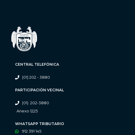
CENTRAL TELEFÓNICA
(01) 202 - 3880
PARTICIPACIÓN VECINAL
(01) 202-3880
Anexo 1225
WHATSAPP TRIBUTARIO
912 391 145