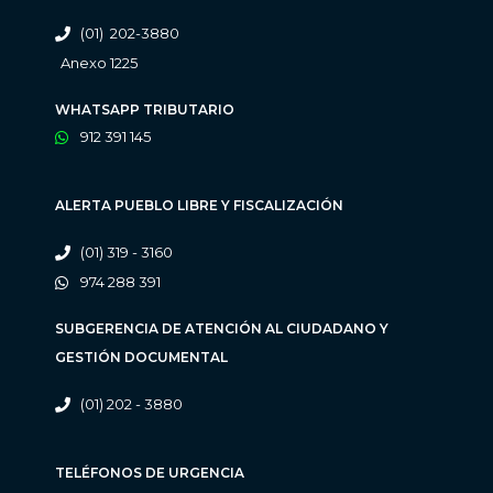
(01) 202-3880
Anexo 1225
WHATSAPP TRIBUTARIO
912 391 145
ALERTA PUEBLO LIBRE Y FISCALIZACIÓN
(01) 319 - 3160
974 288 391
SUBGERENCIA DE ATENCIÓN AL CIUDADANO Y
GESTIÓN DOCUMENTAL
(01) 202 - 3880
TELÉFONOS DE URGENCIA