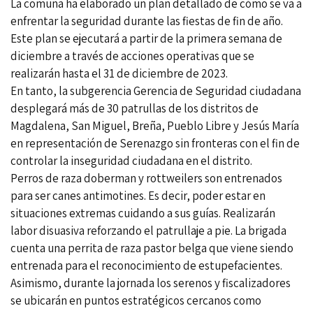
La comuna ha elaborado un plan detallado de cómo se va a
enfrentar la seguridad durante las fiestas de fin de año.
Este plan se ejecutará a partir de la primera semana de
diciembre a través de acciones operativas que se
realizarán hasta el 31 de diciembre de 2023.
En tanto, la subgerencia Gerencia de Seguridad ciudadana
desplegará más de 30 patrullas de los distritos de
Magdalena, San Miguel, Breña, Pueblo Libre y Jesús María
en representación de Serenazgo sin fronteras con el fin de
controlar la inseguridad ciudadana en el distrito.
Perros de raza doberman y rottweilers son entrenados
para ser canes antimotines. Es decir, poder estar en
situaciones extremas cuidando a sus guías. Realizarán
labor disuasiva reforzando el patrullaje a pie. La brigada
cuenta una perrita de raza pastor belga que viene siendo
entrenada para el reconocimiento de estupefacientes.
Asimismo, durante la jornada los serenos y fiscalizadores
se ubicarán en puntos estratégicos cercanos como