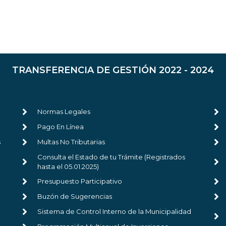
TRANSFERENCIA DE GESTIÓN 2022 - 2024
Normas Legales
Pago En Línea
s
Multas No Tributarias
Consulta el Estado de tu Trámite (Registrados
hasta el 05.01.2025)
Presupuesto Participativo
Buzón de Sugerencias
Sistema de Control Interno de la Municipalidad