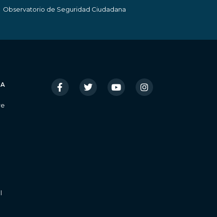
Observatorio de Seguridad Ciudadana
IA
re
l