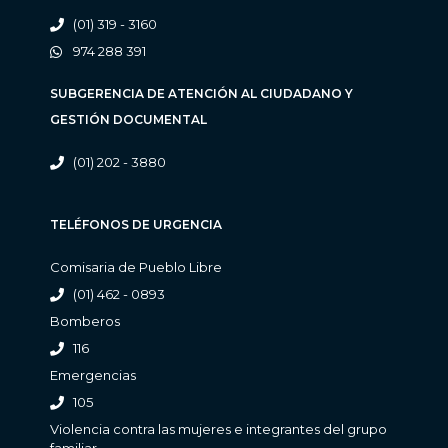
(01) 319 - 3160
974 288 391
SUBGERENCIA DE ATENCIÓN AL CIUDADANO Y
GESTIÓN DOCUMENTAL
(01) 202 - 3880
TELÉFONOS DE URGENCIA
Comisaria de Pueblo Libre
(01) 462 - 0893
Bomberos
116
Emergencias
105
Violencia contra las mujeres e integrantes del grupo