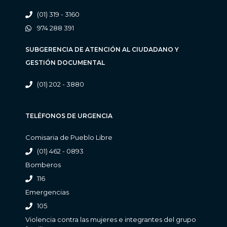
(01) 319 - 3160
974 288 391
SUBGERENCIA DE ATENCIÓN AL CIUDADANO Y
GESTIÓN DOCUMENTAL
(01) 202 - 3880
TELÉFONOS DE URGENCIA
Comisaria de Pueblo Libre
(01) 462 - 0893
Bomberos
116
Emergencias
105
Violencia contra las mujeres e integrantes del grupo