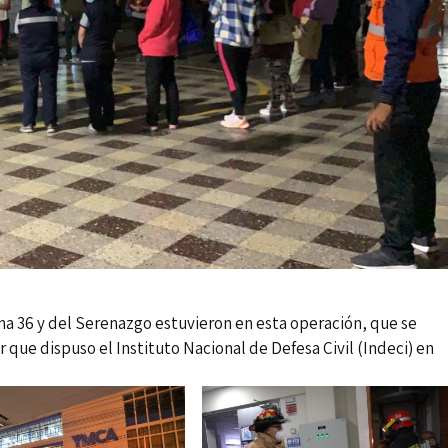
 36 y del Serenazgo estuvieron en esta operación, que se
 que dispuso el Instituto Nacional de Defesa Civil (Indeci) en