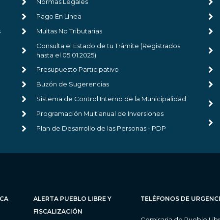
Normas Legales
Pago En Línea
s
Multas No Tributarias
Consulta el Estado de tu Trámite (Registrados
hasta el 05.01.2025)
Presupuesto Participativo
Buzón de Sugerencias
Sistema de Control Interno de la Municipalidad
Programación Multianual de Inversiones
Plan de Desarrollo de las Personas - PDP
ICA
ALERTA PUEBLO LIBRE Y
TELÉFONOS DE URGENC
FISCALIZACIÓN
Comisaria de Pueblo Lib