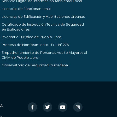
Servicio Digital de Información Ambiental Local
Licencias de Funcionamiento
Licencias de Edificación y Habilitaciones Urbanas
Certificado de Inspección Técnica de Seguridad
en Edificaciones
Inventario Turístico de Pueblo Libre
Proceso de Nombramiento - D.L. Nº 276
Empadronamiento de Personas Adulto Mayores al
CIAM de Pueblo Libre
Observatorio de Seguridad Ciudadana
IA
re