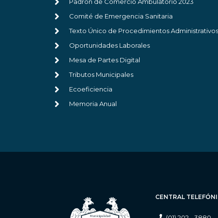
Padrón de Comercio Ambulatorio 2023
Comité de Emergencia Sanitaria
Texto Único de Procedimientos Administrativo
Oportunidades Laborales
Mesa de Partes Digital
Tributos Municipales
Ecoeficiencia
Memoria Anual
CENTRAL TELEFÓN
(01) 202 - 3880