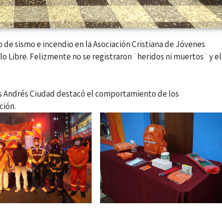
 de sismo e incendio en la Asociación Cristiana de Jóvenes
o Libre. Felizmente no se registraron ¨heridos ni muertos¨ y el
s Andrés Ciudad destacó el comportamiento de los
ción.