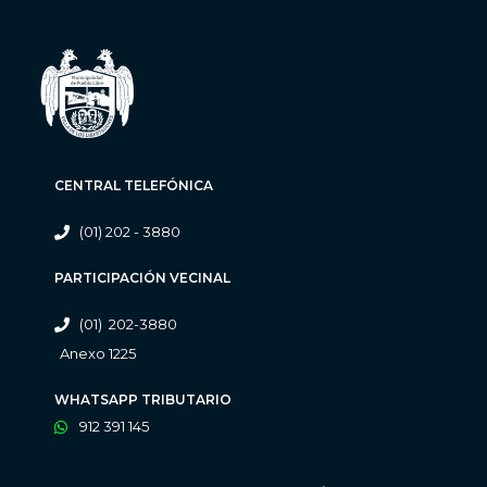
CENTRAL TELEFÓNICA
(01) 202 - 3880
PARTICIPACIÓN VECINAL
(01) 202-3880
Anexo 1225
WHATSAPP TRIBUTARIO
912 391 145