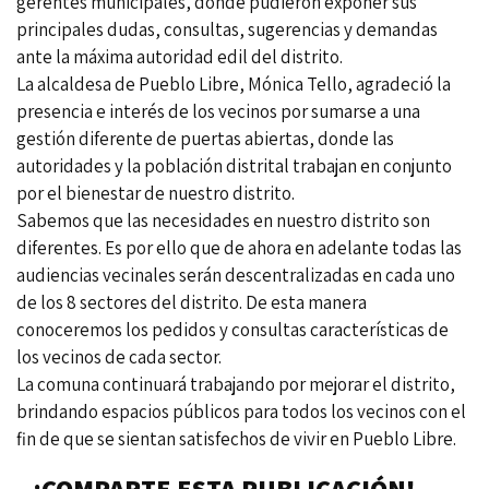
gerentes municipales, donde pudieron exponer sus
principales dudas, consultas, sugerencias y demandas
ante la máxima autoridad edil del distrito.
La alcaldesa de Pueblo Libre, Mónica Tello, agradeció la
presencia e interés de los vecinos por sumarse a una
gestión diferente de puertas abiertas, donde las
autoridades y la población distrital trabajan en conjunto
por el bienestar de nuestro distrito.
Sabemos que las necesidades en nuestro distrito son
diferentes. Es por ello que de ahora en adelante todas las
audiencias vecinales serán descentralizadas en cada uno
de los 8 sectores del distrito. De esta manera
conoceremos los pedidos y consultas características de
los vecinos de cada sector.
La comuna continuará trabajando por mejorar el distrito,
brindando espacios públicos para todos los vecinos con el
fin de que se sientan satisfechos de vivir en Pueblo Libre.
¡COMPARTE ESTA PUBLICACIÓN!