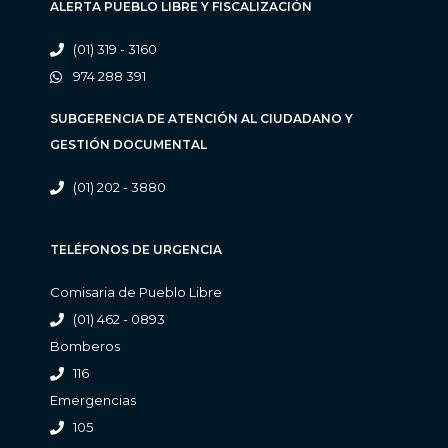
ALERTA PUEBLO LIBRE Y FISCALIZACIÓN
(01) 319 - 3160
974 288 391
SUBGERENCIA DE ATENCIÓN AL CIUDADANO Y
GESTIÓN DOCUMENTAL
(01) 202 - 3880
TELÉFONOS DE URGENCIA
Comisaria de Pueblo Libre
(01) 462 - 0893
Bomberos
116
Emergencias
105