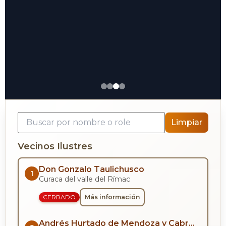
Limpiar
Vecinos Ilustres
Don Gonzalo Taulichusco
1
Curaca del valle del Rímac
CERRADO
Más información
Andrés Hurtado de Mendoza y Cabrera