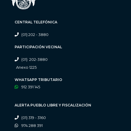
CENTRAL TELEFÓNICA
(01) 202 - 3880
PARTICIPACIÓN VECINAL
(01) 202-3880
Anexo 1225
WHATSAPP TRIBUTARIO
912 391 145
ALERTA PUEBLO LIBRE Y FISCALIZACIÓN
(01) 319 - 3160
974 288 391