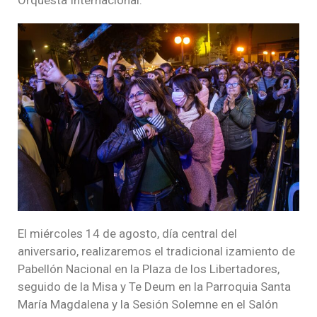
El miércoles 14 de agosto, día central del
aniversario, realizaremos el tradicional izamiento de
Pabellón Nacional en la Plaza de los Libertadores,
seguido de la Misa y Te Deum en la Parroquia Santa
María Magdalena y la Sesión Solemne en el Salón