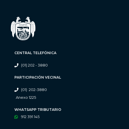
CENTRAL TELEFÓNICA
(01) 202 - 3880
PARTICIPACIÓN VECINAL
(01) 202-3880
Anexo 1225
WHATSAPP TRIBUTARIO
912 391 145