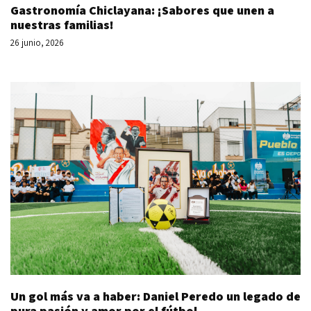
Gastronomía Chiclayana: ¡Sabores que unen a
nuestras familias!
26 junio, 2026
Un gol más va a haber: Daniel Peredo un legado de
pura pasión y amor por el fútbol