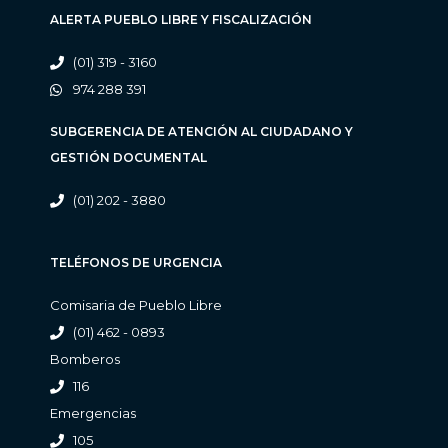
ALERTA PUEBLO LIBRE Y FISCALIZACIÓN
(01) 319 - 3160
974 288 391
SUBGERENCIA DE ATENCIÓN AL CIUDADANO Y
GESTIÓN DOCUMENTAL
(01) 202 - 3880
TELÉFONOS DE URGENCIA
Comisaria de Pueblo Libre
(01) 462 - 0893
Bomberos
116
Emergencias
105