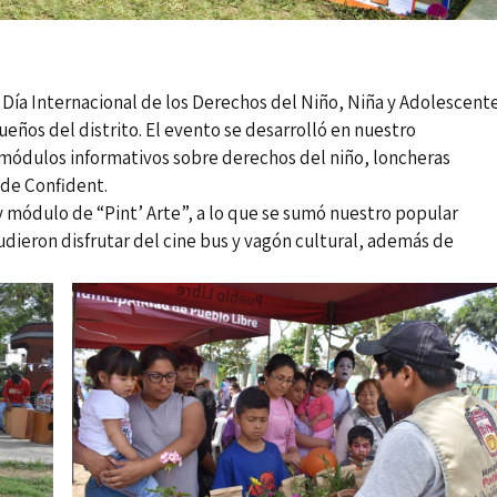
Día Internacional de los Derechos del Niño, Niña y Adolescent
ueños del distrito. El evento se desarrolló en nuestro
ódulos informativos sobre derechos del niño, loncheras
 de Confident.
y módulo de “Pint’ Arte”, a lo que se sumó nuestro popular
udieron disfrutar del cine bus y vagón cultural, además de