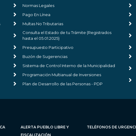
Normas Legales
Pago En Línea
s
Multas No Tributarias
Consulta el Estado de tu Trámite (Registrados
hasta el 05.01.2025)
Presupuesto Participativo
Buzón de Sugerencias
Sistema de Control Interno de la Municipalidad
Programación Multianual de Inversiones
Plan de Desarrollo de las Personas - PDP
ICA
ALERTA PUEBLO LIBRE Y
TELÉFONOS DE URGENC
FISCALIZACIÓN