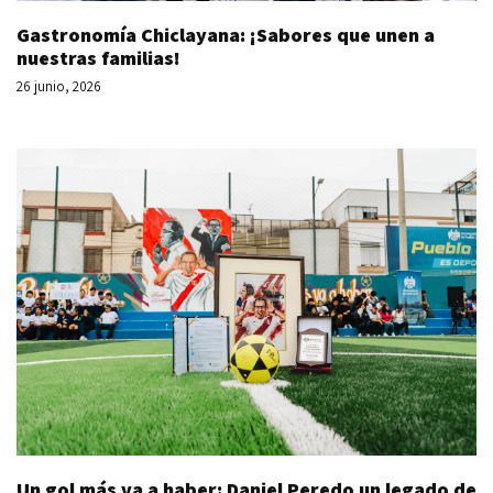
Gastronomía Chiclayana: ¡Sabores que unen a
nuestras familias!
26 junio, 2026
Un gol más va a haber: Daniel Peredo un legado de