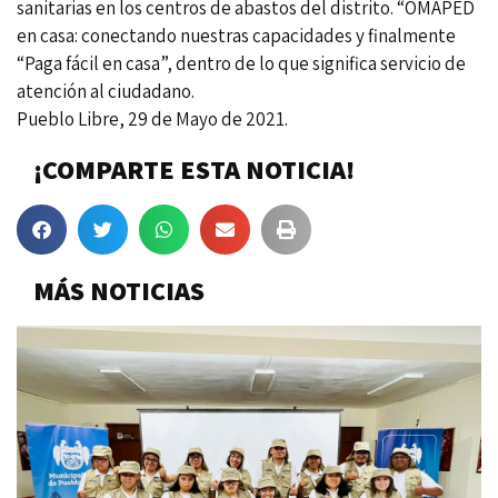
sanitarias en los centros de abastos del distrito. “OMAPED
en casa: conectando nuestras capacidades y finalmente
“Paga fácil en casa”, dentro de lo que significa servicio de
atención al ciudadano.
Pueblo Libre, 29 de Mayo de 2021.
¡COMPARTE ESTA NOTICIA!
MÁS NOTICIAS