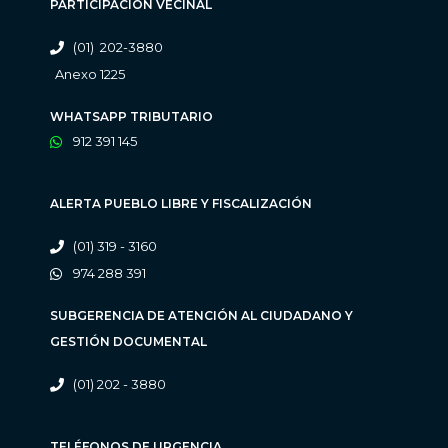
PARTICIPACIÓN VECINAL
(01) 202-3880
Anexo 1225
WHATSAPP TRIBUTARIO
912 391 145
ALERTA PUEBLO LIBRE Y FISCALIZACIÓN
(01) 319 - 3160
974 288 391
SUBGERENCIA DE ATENCIÓN AL CIUDADANO Y
GESTIÓN DOCUMENTAL
(01) 202 - 3880
TELÉFONOS DE URGENCIA