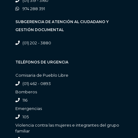
(01) 319 - 3160
974 288 391
SUBGERENCIA DE ATENCIÓN AL CIUDADANO Y
GESTIÓN DOCUMENTAL
(01) 202 - 3880
TELÉFONOS DE URGENCIA
Comisaria de Pueblo Libre
(01) 462 - 0893
Bomberos
116
Emergencias
105
Violencia contra las mujeres e integrantes del grupo
familiar