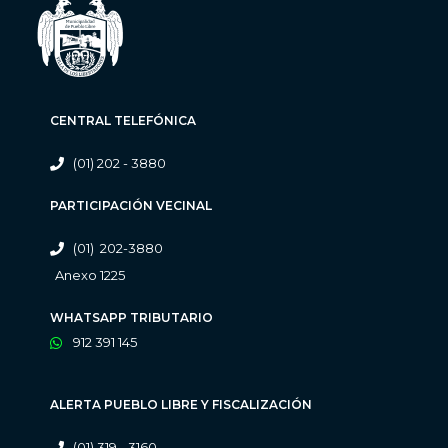
CENTRAL TELEFÓNICA
(01) 202 - 3880
PARTICIPACIÓN VECINAL
(01) 202-3880
Anexo 1225
WHATSAPP TRIBUTARIO
912 391 145
ALERTA PUEBLO LIBRE Y FISCALIZACIÓN
(01) 319 - 3160