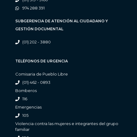
974 288 391
SUBGERENCIA DE ATENCIÓN AL CIUDADANO Y
GESTIÓN DOCUMENTAL
(01) 202 - 3880
TELÉFONOS DE URGENCIA
Comisaria de Pueblo Libre
(01) 462 - 0893
Bomberos
116
Emergencias
105
Violencia contra las mujeres e integrantes del grupo
familiar