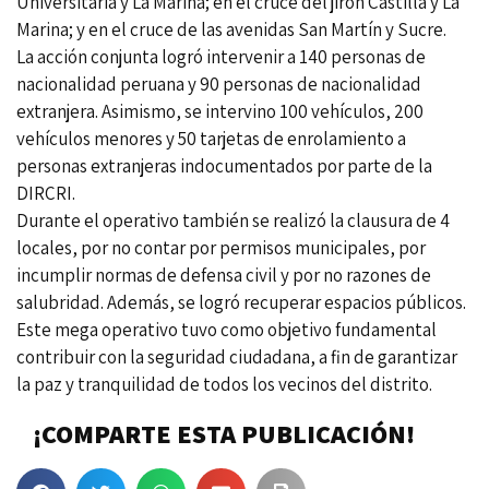
Universitaria y La Marina; en el cruce del jirón Castilla y La
Marina; y en el cruce de las avenidas San Martín y Sucre.
La acción conjunta logró intervenir a 140 personas de
nacionalidad peruana y 90 personas de nacionalidad
extranjera. Asimismo, se intervino 100 vehículos, 200
vehículos menores y 50 tarjetas de enrolamiento a
personas extranjeras indocumentados por parte de la
DIRCRI.
Durante el operativo también se realizó la clausura de 4
locales, por no contar por permisos municipales, por
incumplir normas de defensa civil y por no razones de
salubridad. Además, se logró recuperar espacios públicos.
Este mega operativo tuvo como objetivo fundamental
contribuir con la seguridad ciudadana, a fin de garantizar
la paz y tranquilidad de todos los vecinos del distrito.
¡COMPARTE ESTA PUBLICACIÓN!