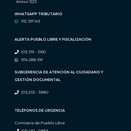
Anexo 1225
WHATSAPP TRIBUTARIO
912 391 145
ALERTA PUEBLO LIBRE Y FISCALIZACIÓN
(01) 319 - 3160
974 288 391
SUBGERENCIA DE ATENCIÓN AL CIUDADANO Y
GESTIÓN DOCUMENTAL
(01) 202 - 3880
TELÉFONOS DE URGENCIA
Comisaria de Pueblo Libre
(01) 462 - 0893