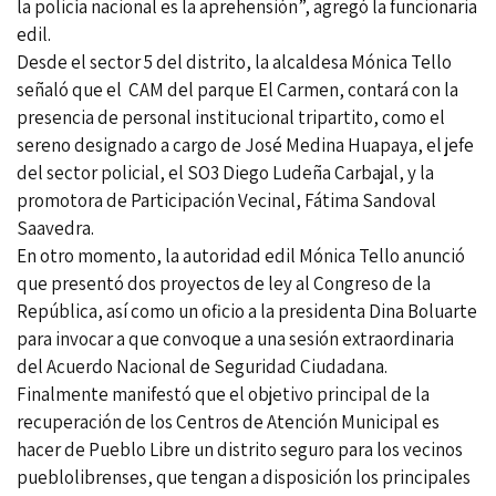
la policía nacional es la aprehensión”, agregó la funcionaria
edil.
Desde el sector 5 del distrito, la alcaldesa Mónica Tello
señaló que el CAM del parque El Carmen, contará con la
presencia de personal institucional tripartito, como el
sereno designado a cargo de José Medina Huapaya, el jefe
del sector policial, el SO3 Diego Ludeña Carbajal, y la
promotora de Participación Vecinal, Fátima Sandoval
Saavedra.
En otro momento, la autoridad edil Mónica Tello anunció
que presentó dos proyectos de ley al Congreso de la
República, así como un oficio a la presidenta Dina Boluarte
para invocar a que convoque a una sesión extraordinaria
del Acuerdo Nacional de Seguridad Ciudadana.
Finalmente manifestó que el objetivo principal de la
recuperación de los Centros de Atención Municipal es
hacer de Pueblo Libre un distrito seguro para los vecinos
pueblolibrenses, que tengan a disposición los principales