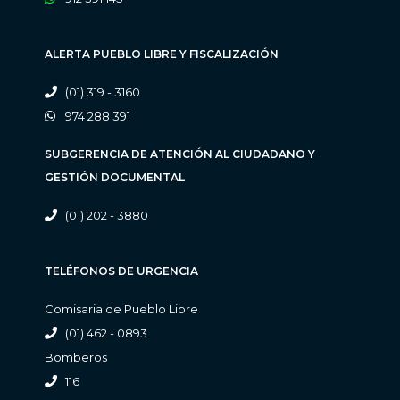
ALERTA PUEBLO LIBRE Y FISCALIZACIÓN
(01) 319 - 3160
974 288 391
SUBGERENCIA DE ATENCIÓN AL CIUDADANO Y
GESTIÓN DOCUMENTAL
(01) 202 - 3880
TELÉFONOS DE URGENCIA
Comisaria de Pueblo Libre
(01) 462 - 0893
Bomberos
116