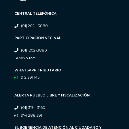
CENTRAL TELEFÓNICA
(01) 202 - 3880
PARTICIPACIÓN VECINAL
(01) 202-3880
Anexo 1225
WHATSAPP TRIBUTARIO
912 391 145
ALERTA PUEBLO LIBRE Y FISCALIZACIÓN
(01) 319 - 3160
974 288 391
SUBGERENCIA DE ATENCIÓN AL CIUDADANO Y