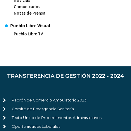
Noticias
Comunicados
Notas de Prensa
Pueblo Libre Visual
Pueblo Libre TV
TRANSFERENCIA DE GESTIÓN 2022 - 2024
Padrón de Comercio Ambulatorio 2023
Comité de Emergencia Sanitaria
Texto Único de Procedimientos Administrativos
Oportunidades Laborales