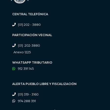
CENTRAL TELEFÓNICA
(01) 202 - 3880
PARTICIPACIÓN VECINAL
(01) 202-3880
Anexo 1225
WHATSAPP TRIBUTARIO
912 391 145
ALERTA PUEBLO LIBRE Y FISCALIZACIÓN
(01) 319 - 3160
974 288 391