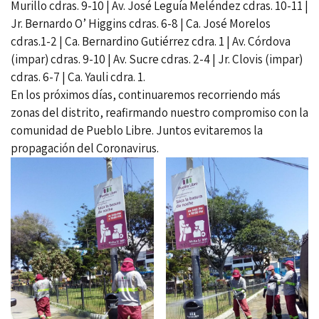
Murillo cdras. 9-10 | Av. José Leguía Meléndez cdras. 10-11 |
Jr. Bernardo O’ Higgins cdras. 6-8 | Ca. José Morelos
cdras.1-2 | Ca. Bernardino Gutiérrez cdra. 1 | Av. Córdova
(impar) cdras. 9-10 | Av. Sucre cdras. 2-4 | Jr. Clovis (impar)
cdras. 6-7 | Ca. Yauli cdra. 1.
En los próximos días, continuaremos recorriendo más
zonas del distrito, reafirmando nuestro compromiso con la
comunidad de Pueblo Libre. Juntos evitaremos la
propagación del Coronavirus.