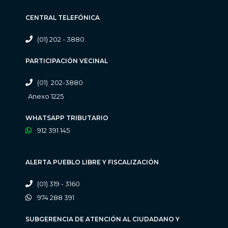
CENTRAL TELEFÓNICA
(01) 202 - 3880
PARTICIPACIÓN VECINAL
(01) 202-3880
Anexo 1225
WHATSAPP TRIBUTARIO
912 391 145
ALERTA PUEBLO LIBRE Y FISCALIZACIÓN
(01) 319 - 3160
974 288 391
SUBGERENCIA DE ATENCIÓN AL CIUDADANO Y