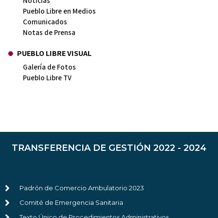
Noticias
Pueblo Libre en Medios
Comunicados
Notas de Prensa
PUEBLO LIBRE VISUAL
Galería de Fotos
Pueblo Libre TV
TRANSFERENCIA DE GESTIÓN 2022 - 2024
Padrón de Comercio Ambulatorio 2023
Comité de Emergencia Sanitaria
Texto Único de Procedimientos Administrativos