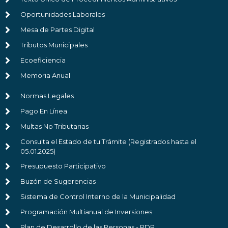
Oportunidades Laborales
Mesa de Partes Digital
Tributos Municipales
Ecoeficiencia
Memoria Anual
Normas Legales
Pago En Línea
Multas No Tributarias
Consulta el Estado de tu Trámite (Registrados hasta el
05.01.2025)
Presupuesto Participativo
Buzón de Sugerencias
Sistema de Control Interno de la Municipalidad
Programación Multianual de Inversiones
Plan de Desarrollo de las Personas - PDP