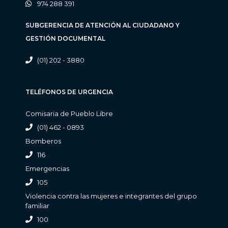
974 288 391
SUBGERENCIA DE ATENCIÓN AL CIUDADANO Y
GESTIÓN DOCUMENTAL
(01) 202 - 3880
TELÉFONOS DE URGENCIA
Comisaria de Pueblo Libre
(01) 462 - 0893
Bomberos
116
Emergencias
105
Violencia contra las mujeres e integrantes del grupo
familiar
100