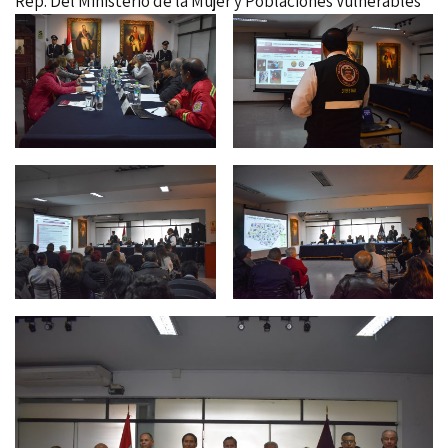
Rep. Del Ministerio de la Mujer y Poblaciones Vulnerables