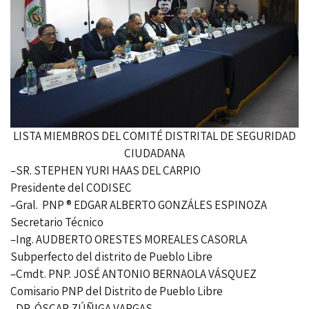
LISTA MIEMBROS DEL COMITÉ DISTRITAL DE SEGURIDAD
CIUDADANA
–SR. STEPHEN YURI HAAS DEL CARPIO
Presidente del CODISEC
–Gral. PNP ® EDGAR ALBERTO GONZÁLES ESPINOZA
Secretario Técnico
–Ing. AUDBERTO ORESTES MOREALES CASORLA
Subperfecto del distrito de Pueblo Libre
–Cmdt. PNP. JOSÉ ANTONIO BERNAOLA VÁSQUEZ
Comisario PNP del Distrito de Pueblo Libre
–DR. ÓSCAR ZÚÑIGA VARGAS