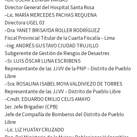
Director General del Hospital Santa Rosa
–Lic. MARÍA MERCEDES PACHAS REQUENA
Directora UGEL 03
–Dra. YANET BRISAYDA ROLLER RODRÍGUEZ
Fiscal Provincial Titular de la Cuarta Fiscalía – Lima
–Ing. ANDRÉS GUSTAVO CIUDAD TRUJILLO
Subgerente de Gestión de Riesgos de Desastres
–Sr. LUIS ÓSCAR LUNA ESCRIBENS
Representante de las JJ.VV de la PNP – Distrito de Pueblo
Libre
–Sra. ROSALINA ISABEL MOYA VALDIVIEZO DE TORRES
Representante de las JJ.VV – Distrito de Pueblo Libre
–Cmdt. EDUARDO EMILIO CELIS AMAYO
1er. Jefe Brigadier (CPB)
Jefe de Compañía de Bomberos del Distrito de Pueblo
Libre
–Lic. LIZ HUATAY CRUZADO