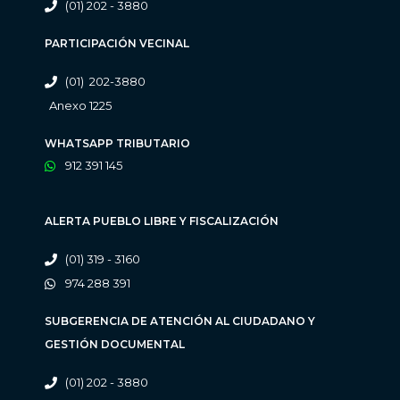
(01) 202 - 3880
PARTICIPACIÓN VECINAL
(01) 202-3880
Anexo 1225
WHATSAPP TRIBUTARIO
912 391 145
ALERTA PUEBLO LIBRE Y FISCALIZACIÓN
(01) 319 - 3160
974 288 391
SUBGERENCIA DE ATENCIÓN AL CIUDADANO Y
GESTIÓN DOCUMENTAL
(01) 202 - 3880