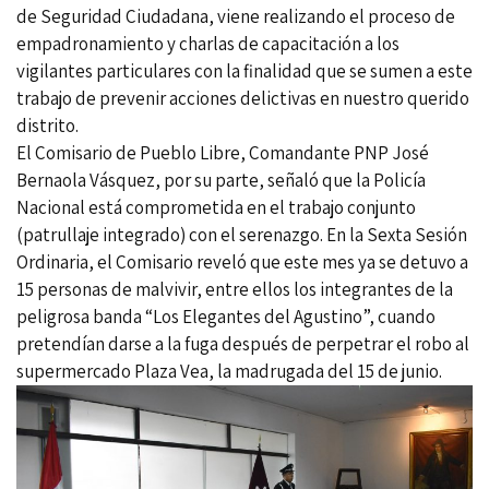
de Seguridad Ciudadana, viene realizando el proceso de
empadronamiento y charlas de capacitación a los
vigilantes particulares con la finalidad que se sumen a este
trabajo de prevenir acciones delictivas en nuestro querido
distrito.
El Comisario de Pueblo Libre, Comandante PNP José
Bernaola Vásquez, por su parte, señaló que la Policía
Nacional está comprometida en el trabajo conjunto
(patrullaje integrado) con el serenazgo. En la Sexta Sesión
Ordinaria, el Comisario reveló que este mes ya se detuvo a
15 personas de malvivir, entre ellos los integrantes de la
peligrosa banda “Los Elegantes del Agustino”, cuando
pretendían darse a la fuga después de perpetrar el robo al
supermercado Plaza Vea, la madrugada del 15 de junio.