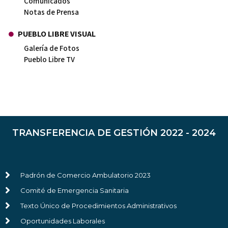
Comunicados
Notas de Prensa
PUEBLO LIBRE VISUAL
Galería de Fotos
Pueblo Libre TV
TRANSFERENCIA DE GESTIÓN 2022 - 2024
Padrón de Comercio Ambulatorio 2023
Comité de Emergencia Sanitaria
Texto Único de Procedimientos Administrativos
Oportunidades Laborales