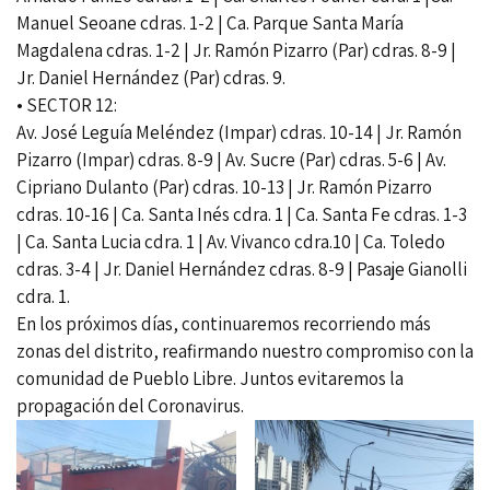
Manuel Seoane cdras. 1-2 | Ca. Parque Santa María
Magdalena cdras. 1-2 | Jr. Ramón Pizarro (Par) cdras. 8-9 |
Jr. Daniel Hernández (Par) cdras. 9.
• SECTOR 12:
Av. José Leguía Meléndez (Impar) cdras. 10-14 | Jr. Ramón
Pizarro (Impar) cdras. 8-9 | Av. Sucre (Par) cdras. 5-6 | Av.
Cipriano Dulanto (Par) cdras. 10-13 | Jr. Ramón Pizarro
cdras. 10-16 | Ca. Santa Inés cdra. 1 | Ca. Santa Fe cdras. 1-3
| Ca. Santa Lucia cdra. 1 | Av. Vivanco cdra.10 | Ca. Toledo
cdras. 3-4 | Jr. Daniel Hernández cdras. 8-9 | Pasaje Gianolli
cdra. 1.
En los próximos días, continuaremos recorriendo más
zonas del distrito, reafirmando nuestro compromiso con la
comunidad de Pueblo Libre. Juntos evitaremos la
propagación del Coronavirus.