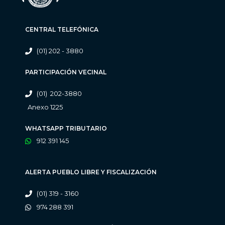
CENTRAL TELEFÓNICA
(01) 202 - 3880
PARTICIPACIÓN VECINAL
(01) 202-3880
Anexo 1225
WHATSAPP TRIBUTARIO
912 391 145
ALERTA PUEBLO LIBRE Y FISCALIZACIÓN
(01) 319 - 3160
974 288 391