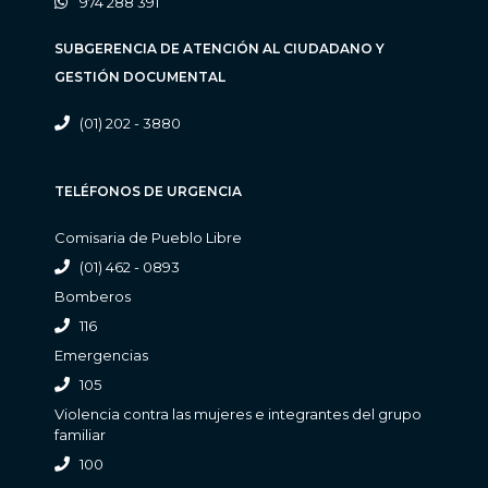
974 288 391
SUBGERENCIA DE ATENCIÓN AL CIUDADANO Y
GESTIÓN DOCUMENTAL
(01) 202 - 3880
TELÉFONOS DE URGENCIA
Comisaria de Pueblo Libre
(01) 462 - 0893
Bomberos
116
Emergencias
105
Violencia contra las mujeres e integrantes del grupo
familiar
100