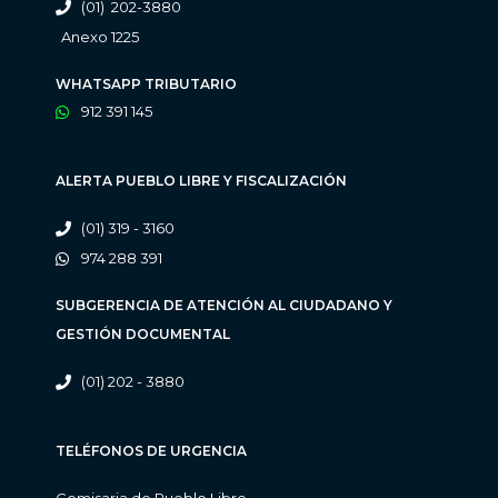
(01) 202-3880
Anexo 1225
WHATSAPP TRIBUTARIO
912 391 145
ALERTA PUEBLO LIBRE Y FISCALIZACIÓN
(01) 319 - 3160
974 288 391
SUBGERENCIA DE ATENCIÓN AL CIUDADANO Y
GESTIÓN DOCUMENTAL
(01) 202 - 3880
TELÉFONOS DE URGENCIA