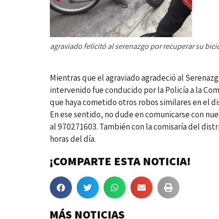
agraviado felicitó al serenazgo por recuperar su bici
Mientras que el agraviado agradeció al Serenazgo
intervenido fue conducido por la Policía a la Co
que haya cometido otros robos similares en el dist
En ese sentido, no dude en comunicarse con nues
al 970271603. También con la comisaría del distri
horas del día.
¡COMPARTE ESTA NOTICIA!
MÁS NOTICIAS