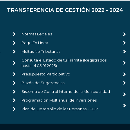
TRANSFERENCIA DE GESTIÓN 2022 - 2024
Normas Legales
Pago En Línea
s
Multas No Tributarias
Consulta el Estado de tu Trámite (Registrados
hasta el 05.01.2025)
Presupuesto Participativo
Buzón de Sugerencias
Sistema de Control Interno de la Municipalidad
Programación Multianual de Inversiones
Plan de Desarrollo de las Personas - PDP