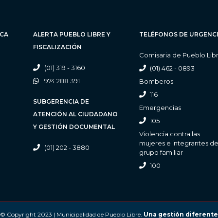
ICA
ALERTA PUEBLO LIBRE Y
TELÉFONOS DE URGENC
FISCALIZACIÓN
Comisaria de Pueblo Lib
(01) 319 - 3160
(01) 462 - 0893
974 288 391
Bomberos
116
SUBGERENCIA DE
Emergencias
ATENCIÓN AL CIUDADANO
105
Y GESTIÓN DOCUMENTAL
Violencia contra las
mujeres e integrantes de
(01) 202 - 3880
grupo familiar
100
© Copyright 2023 | Municipalidad de Pueblo Libre.
Una gestión diferente