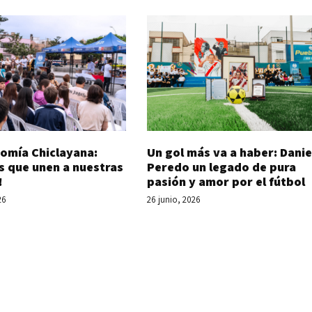
Un gol más va a haber: Danie
omía Chiclayana:
Peredo un legado de pura
s que unen a nuestras
pasión y amor por el fútbol
!
26 junio, 2026
26