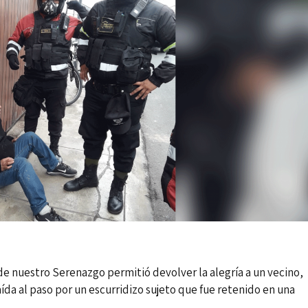
e nuestro Serenazgo permitió devolver la alegría a un vecino,
ída al paso por un escurridizo sujeto que fue retenido en una