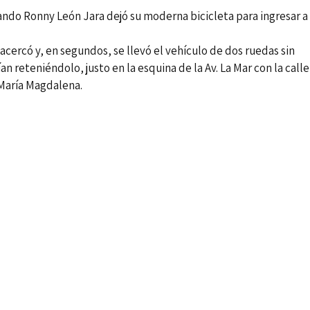
cuando Ronny León Jara dejó su moderna bicicleta para ingresar a
ercó y, en segundos, se llevó el vehículo de dos ruedas sin
n reteniéndolo, justo en la esquina de la Av. La Mar con la calle
 María Magdalena.