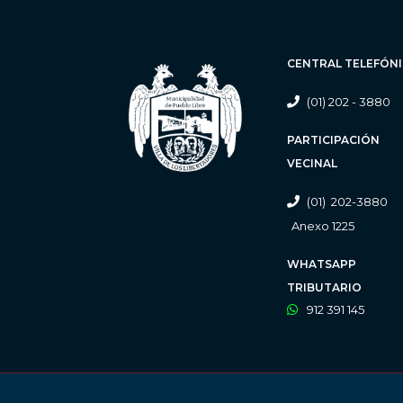
CENTRAL TELEFÓN
(01) 202 - 3880
PARTICIPACIÓN
VECINAL
(01) 202-3880
Anexo 1225
WHATSAPP
TRIBUTARIO
912 391 145