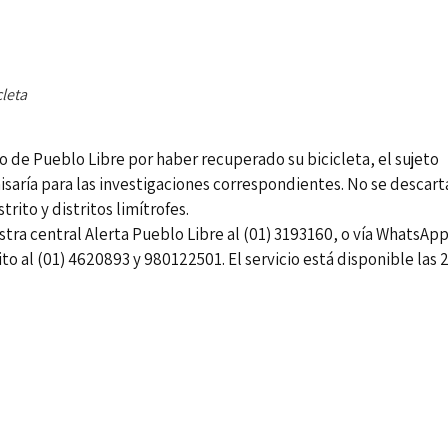
cleta
 de Pueblo Libre por haber recuperado su bicicleta, el sujeto
misaría para las investigaciones correspondientes. No se descart
rito y distritos limítrofes.
tra central Alerta Pueblo Libre al (01) 3193160, o vía WhatsAp
to al (01) 4620893 y 980122501. El servicio está disponible las 