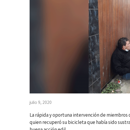
julio 9, 2020
La rápida y oportuna intervención de miembros d
quien recuperó su bicicleta que había sido sustra
buena acción edil.