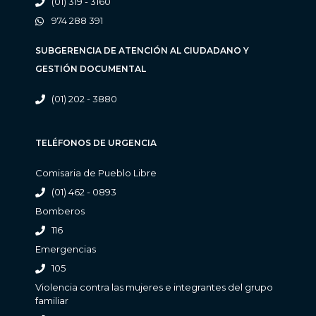
(01) 319 - 3160
974 288 391
SUBGERENCIA DE ATENCIÓN AL CIUDADANO Y
GESTIÓN DOCUMENTAL
(01) 202 - 3880
TELÉFONOS DE URGENCIA
Comisaria de Pueblo Libre
(01) 462 - 0893
Bomberos
116
Emergencias
105
Violencia contra las mujeres e integrantes del grupo
familiar