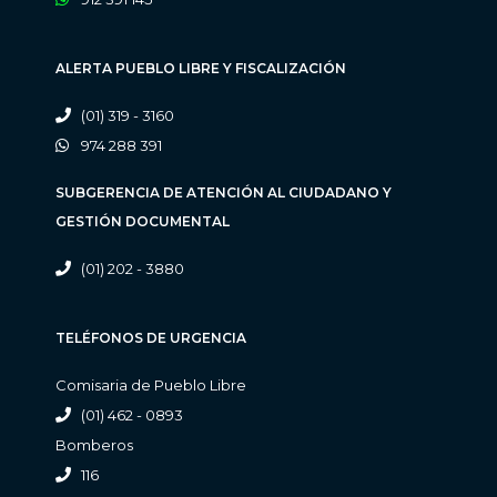
ALERTA PUEBLO LIBRE Y FISCALIZACIÓN
(01) 319 - 3160
974 288 391
SUBGERENCIA DE ATENCIÓN AL CIUDADANO Y
GESTIÓN DOCUMENTAL
(01) 202 - 3880
TELÉFONOS DE URGENCIA
Comisaria de Pueblo Libre
(01) 462 - 0893
Bomberos
116