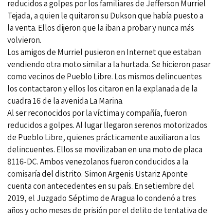
reducidos a golpes por los familiares de Jefferson Murriel
Tejada, a quien le quitaron su Dukson que había puesto a
la venta. Ellos dijeron que la iban a probar y nunca más
volvieron.
Los amigos de Murriel pusieron en Internet que estaban
vendiendo otra moto similar a la hurtada. Se hicieron pasar
como vecinos de Pueblo Libre. Los mismos delincuentes
los contactaron y ellos los citaron en la explanada de la
cuadra 16 de la avenida La Marina.
Al ser reconocidos por la víctima y compañía, fueron
reducidos a golpes. Al lugar llegaron serenos motorizados
de Pueblo Libre, quienes prácticamente auxiliaron a los
delincuentes. Ellos se movilizaban en una moto de placa
8116-DC. Ambos venezolanos fueron conducidos a la
comisaría del distrito. Simon Argenis Ustariz Aponte
cuenta con antecedentes en su país. En setiembre del
2019, el Juzgado Séptimo de Aragua lo condenó a tres
años y ocho meses de prisión por el delito de tentativa de