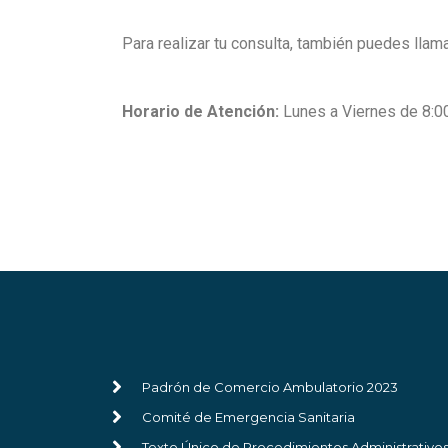
Para realizar tu consulta, también puedes llama
Horario de Atención:
Lunes a Viernes de 8:00 
Padrón de Comercio Ambulatorio 2023
Comité de Emergencia Sanitaria
Texto Único de Procedimientos Administrativo