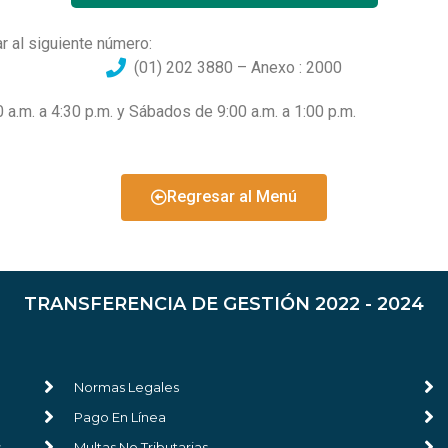
r al siguiente número:
(01) 202 3880 – Anexo : 2000
a.m. a 4:30 p.m. y Sábados de 9:00 a.m. a 1:00 p.m.
Regresar al Menú
TRANSFERENCIA DE GESTIÓN 2022 - 2024
Normas Legales
Pago En Línea
s
Multas No Tributarias