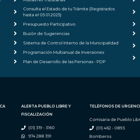
Consulta el Estado de tu Trámite (Registrados
hasta el 05.01.2025)
Presupuesto Participativo
Buzón de Sugerencias
Sistema de Control Interno de la Municipalidad
Programación Multianual de Inversiones
Plan de Desarrollo de las Personas - PDP
ICA
ALERTA PUEBLO LIBRE Y
TELÉFONOS DE URGENC
FISCALIZACIÓN
Comisaria de Pueblo Lib
(01) 319 - 3160
(01) 462 - 0893
974 288 391
Bomberos