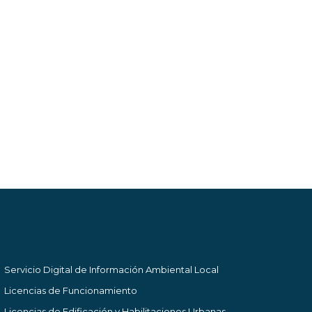
Servicio Digital de Información Ambiental Local
Licencias de Funcionamiento
Licencias de Edificación y Habilitaciones Urbanas