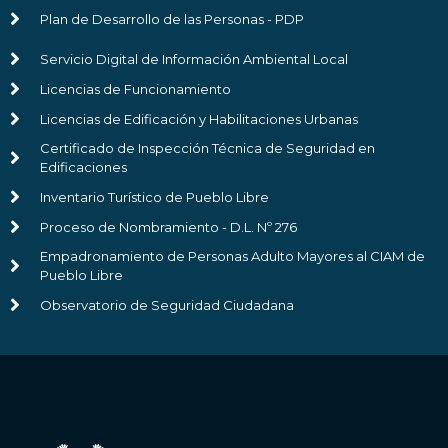
Plan de Desarrollo de las Personas - PDP
Servicio Digital de Información Ambiental Local
Licencias de Funcionamiento
Licencias de Edificación y Habilitaciones Urbanas
Certificado de Inspección Técnica de Seguridad en
Edificaciones
Inventario Turístico de Pueblo Libre
Proceso de Nombramiento - D.L. Nº 276
Empadronamiento de Personas Adulto Mayores al CIAM de
Pueblo Libre
Observatorio de Seguridad Ciudadana