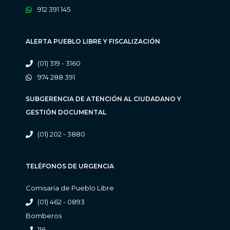
912 391 145
ALERTA PUEBLO LIBRE Y FISCALIZACIÓN
(01) 319 - 3160
974 288 391
SUBGERENCIA DE ATENCIÓN AL CIUDADANO Y
GESTIÓN DOCUMENTAL
(01) 202 - 3880
TELÉFONOS DE URGENCIA
Comisaria de Pueblo Libre
(01) 462 - 0893
Bomberos
116