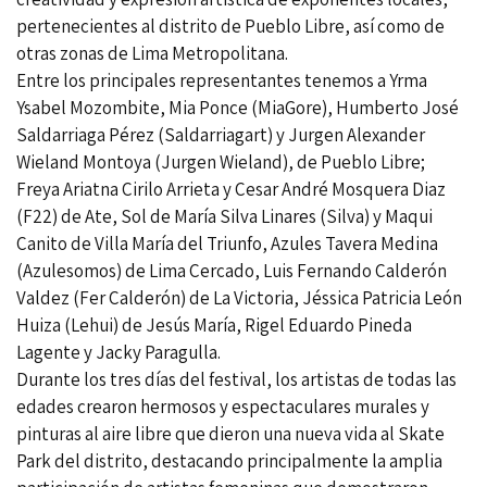
pertenecientes al distrito de Pueblo Libre, así como de
otras zonas de Lima Metropolitana.
Entre los principales representantes tenemos a Yrma
Ysabel Mozombite, Mia Ponce (MiaGore), Humberto José
Saldarriaga Pérez (Saldarriagart) y Jurgen Alexander
Wieland Montoya (Jurgen Wieland), de Pueblo Libre;
Freya Ariatna Cirilo Arrieta y Cesar André Mosquera Diaz
(F22) de Ate, Sol de María Silva Linares (Silva) y Maqui
Canito de Villa María del Triunfo, Azules Tavera Medina
(Azulesomos) de Lima Cercado, Luis Fernando Calderón
Valdez (Fer Calderón) de La Victoria, Jéssica Patricia León
Huiza (Lehui) de Jesús María, Rigel Eduardo Pineda
Lagente y Jacky Paragulla.
Durante los tres días del festival, los artistas de todas las
edades crearon hermosos y espectaculares murales y
pinturas al aire libre que dieron una nueva vida al Skate
Park del distrito, destacando principalmente la amplia