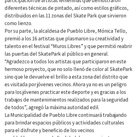
participación de artistas femeninas que demostraron
diferentes técnicas de pintado, así como estilos gráficos,
distribuidos en las 11 zonas del Skate Park que sirvieron
como lienzo.
Por su parte, la alcaldesa de Pueblo Libre, Mónica Tello,
premió a los 16 artistas que plasmaron su creatividad y
talento en el festival “Muros Libres” y que permitió reabrir
las puertas del SkatePark al público en general.
“Agradezco a todos los artistas que participaron en este
hermoso proyecto, que no solo llenó de color al SkatePark
sino que le devuelve el brillo a esta zona del distrito que
es visitada por jóvenes vecinos. Ahora ya no es un peligro
para los jóvenes practicar este deporte y es gracias a los
trabajos de mantenimientos realizados para la seguridad
de todos”, agregó la máxima autoridad edil.
La Municipalidad de Pueblo Libre continuará trabajando
para brindar espacios públicos y actividades culturales
para el disfrute y beneficio de los vecinos