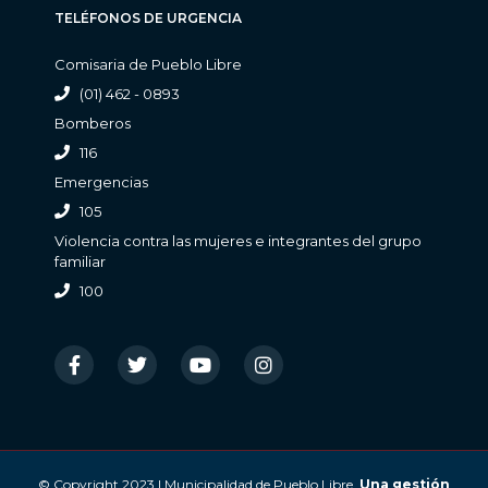
TELÉFONOS DE URGENCIA
Comisaria de Pueblo Libre
(01) 462 - 0893
Bomberos
116
Emergencias
105
Violencia contra las mujeres e integrantes del grupo
familiar
100
© Copyright 2023 | Municipalidad de Pueblo Libre.
Una gestión