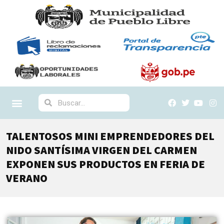
TALENTOSOS MINI EMPRENDEDORES DEL
NIDO SANTÍSIMA VIRGEN DEL CARMEN
EXPONEN SUS PRODUCTOS EN FERIA DE
VERANO