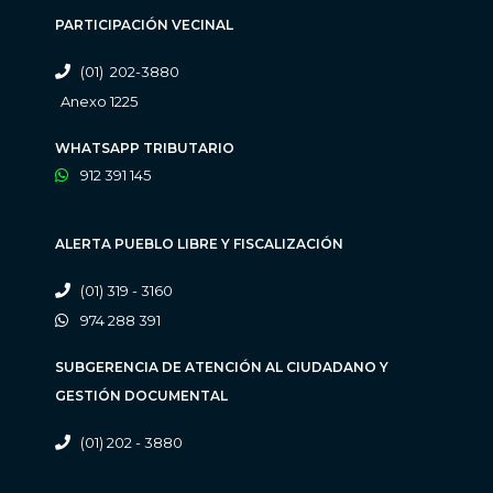
PARTICIPACIÓN VECINAL
(01) 202-3880
Anexo 1225
WHATSAPP TRIBUTARIO
912 391 145
ALERTA PUEBLO LIBRE Y FISCALIZACIÓN
(01) 319 - 3160
974 288 391
SUBGERENCIA DE ATENCIÓN AL CIUDADANO Y
GESTIÓN DOCUMENTAL
(01) 202 - 3880