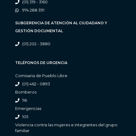
(01) 319 - 3160
974 288 391
SUBGERENCIA DE ATENCIÓN AL CIUDADANO Y
GESTIÓN DOCUMENTAL
(01) 202 - 3880
TELÉFONOS DE URGENCIA
Comisaria de Pueblo Libre
(01) 462 - 0893
Bomberos
116
Emergencias
105
Violencia contra las mujeres e integrantes del grupo
familiar