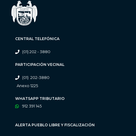
CENTRAL TELEFÓNICA
(01) 202 - 3880
PARTICIPACIÓN VECINAL
(01) 202-3880
Anexo 1225
WHATSAPP TRIBUTARIO
912 391 145
ALERTA PUEBLO LIBRE Y FISCALIZACIÓN