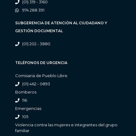
(01) 319 - 3160
974 288 391
SUBGERENCIA DE ATENCIÓN AL CIUDADANO Y
GESTIÓN DOCUMENTAL
(01) 202 - 3880
TELÉFONOS DE URGENCIA
Comisaria de Pueblo Libre
(01) 462 - 0893
Bomberos
116
Emergencias
105
Violencia contra las mujeres e integrantes del grupo
familiar