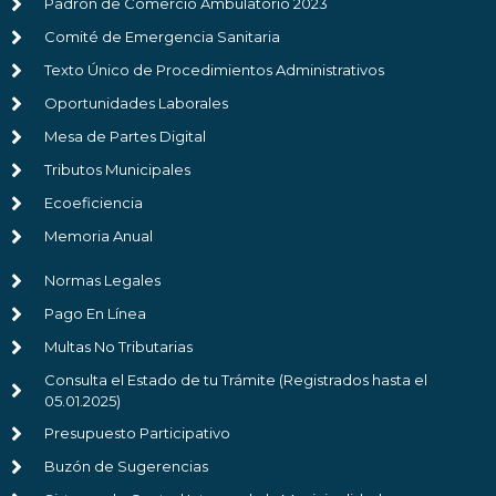
Padrón de Comercio Ambulatorio 2023
Comité de Emergencia Sanitaria
Texto Único de Procedimientos Administrativos
Oportunidades Laborales
Mesa de Partes Digital
Tributos Municipales
Ecoeficiencia
Memoria Anual
Normas Legales
Pago En Línea
Multas No Tributarias
Consulta el Estado de tu Trámite (Registrados hasta el
05.01.2025)
Presupuesto Participativo
Buzón de Sugerencias