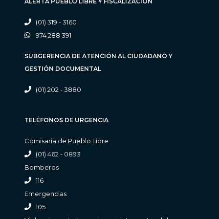
ALERTA PUEBLO LIBRE Y FISCALIZACIÓN
(01) 319 - 3160
974 288 391
SUBGERENCIA DE ATENCIÓN AL CIUDADANO Y
GESTIÓN DOCUMENTAL
(01) 202 - 3880
TELÉFONOS DE URGENCIA
Comisaria de Pueblo Libre
(01) 462 - 0893
Bomberos
116
Emergencias
105