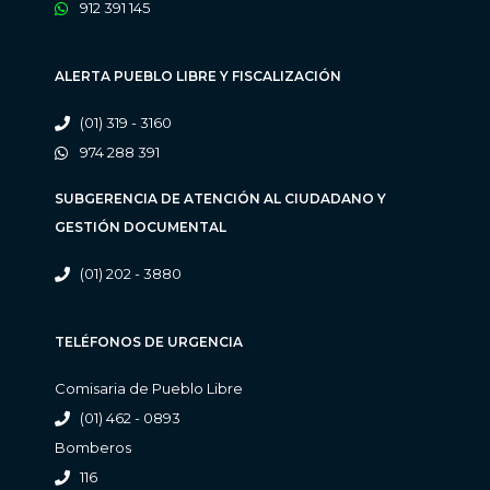
912 391 145
ALERTA PUEBLO LIBRE Y FISCALIZACIÓN
(01) 319 - 3160
974 288 391
SUBGERENCIA DE ATENCIÓN AL CIUDADANO Y
GESTIÓN DOCUMENTAL
(01) 202 - 3880
TELÉFONOS DE URGENCIA
Comisaria de Pueblo Libre
(01) 462 - 0893
Bomberos
116