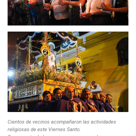
Cientos de vecinos acompañaron las actividades
religiosas de este Viernes Santo.