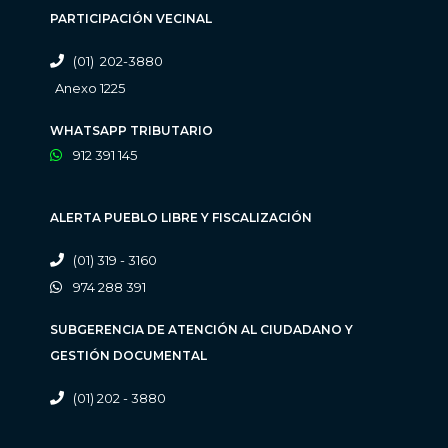
PARTICIPACIÓN VECINAL
(01) 202-3880
Anexo 1225
WHATSAPP TRIBUTARIO
912 391 145
ALERTA PUEBLO LIBRE Y FISCALIZACIÓN
(01) 319 - 3160
974 288 391
SUBGERENCIA DE ATENCIÓN AL CIUDADANO Y
GESTIÓN DOCUMENTAL
(01) 202 - 3880