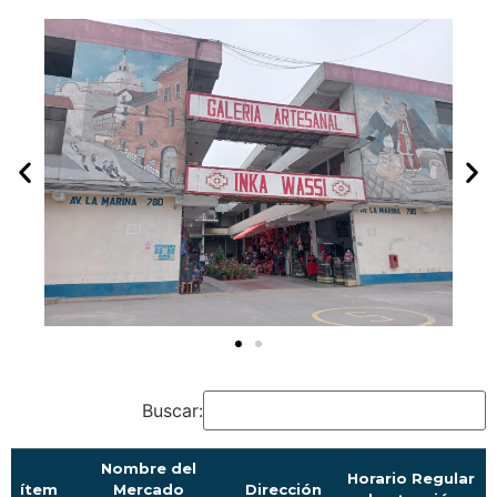
Buscar:
Nombre del
Horario Regular
ítem
Mercado
Dirección