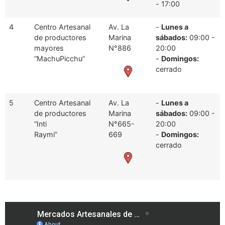
- 17:00
4
Centro Artesanal
Av. La
-
Lunes a
de productores
Marina
sábados:
09:00 -
mayores
N°886
20:00
“MachuPicchu”
-
Domingos:
cerrado
5
Centro Artesanal
Av. La
-
Lunes a
de productores
Marina
sábados:
09:00 -
“Inti
N°665-
20:00
Raymi”
669
-
Domingos:
cerrado