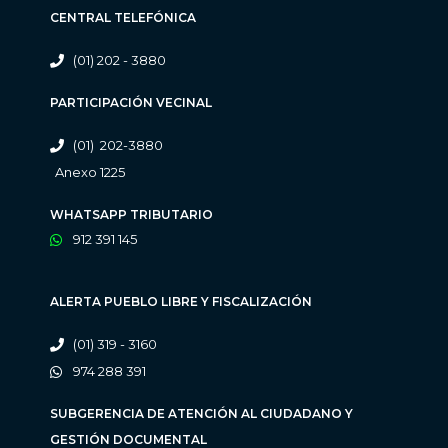
CENTRAL TELEFÓNICA
(01) 202 - 3880
PARTICIPACIÓN VECINAL
(01) 202-3880
Anexo 1225
WHATSAPP TRIBUTARIO
912 391 145
ALERTA PUEBLO LIBRE Y FISCALIZACIÓN
(01) 319 - 3160
974 288 391
SUBGERENCIA DE ATENCIÓN AL CIUDADANO Y
GESTIÓN DOCUMENTAL