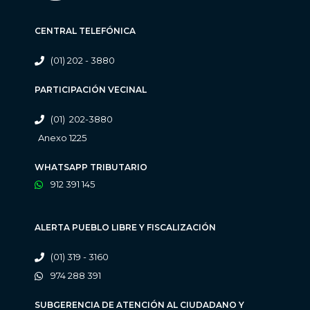
CENTRAL TELEFÓNICA
(01) 202 - 3880
PARTICIPACIÓN VECINAL
(01) 202-3880
Anexo 1225
WHATSAPP TRIBUTARIO
912 391 145
ALERTA PUEBLO LIBRE Y FISCALIZACIÓN
(01) 319 - 3160
974 288 391
SUBGERENCIA DE ATENCIÓN AL CIUDADANO Y