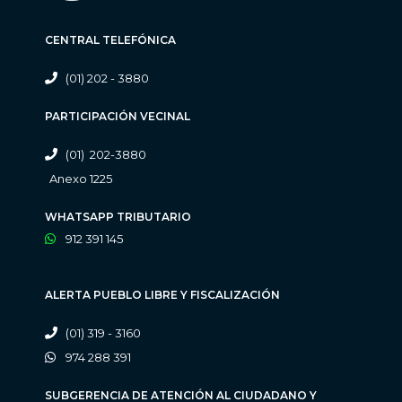
CENTRAL TELEFÓNICA
(01) 202 - 3880
PARTICIPACIÓN VECINAL
(01) 202-3880
Anexo 1225
WHATSAPP TRIBUTARIO
912 391 145
ALERTA PUEBLO LIBRE Y FISCALIZACIÓN
(01) 319 - 3160
974 288 391
SUBGERENCIA DE ATENCIÓN AL CIUDADANO Y