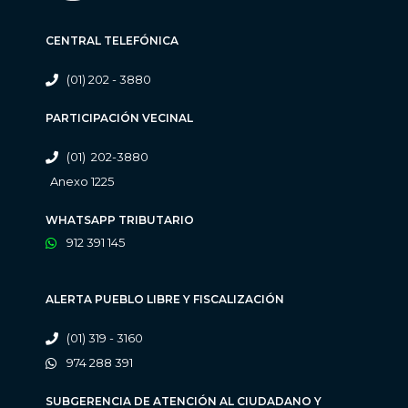
CENTRAL TELEFÓNICA
(01) 202 - 3880
PARTICIPACIÓN VECINAL
(01) 202-3880
Anexo 1225
WHATSAPP TRIBUTARIO
912 391 145
ALERTA PUEBLO LIBRE Y FISCALIZACIÓN
(01) 319 - 3160
974 288 391
SUBGERENCIA DE ATENCIÓN AL CIUDADANO Y