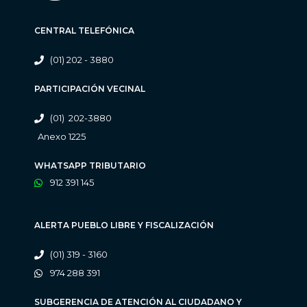
CENTRAL TELEFÓNICA
(01) 202 - 3880
PARTICIPACIÓN VECINAL
(01) 202-3880
Anexo 1225
WHATSAPP TRIBUTARIO
912 391 145
ALERTA PUEBLO LIBRE Y FISCALIZACIÓN
(01) 319 - 3160
974 288 391
SUBGERENCIA DE ATENCIÓN AL CIUDADANO Y